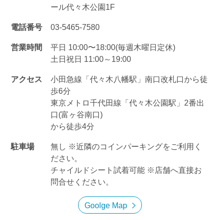
ール代々木公園1F
電話番号
03-5465-7580
営業時間
平日 10:00〜18:00(毎週木曜日定休)
土日祝日 11:00～19:00
アクセス
小田急線「代々木八幡駅」南口改札口から徒
歩6分
東京メトロ千代田線「代々木公園駅」2番出
口(富ヶ谷南口)
から徒歩4分
駐車場
無し ※近隣のコインパーキングをご利用く
ださい。
チャイルドシート試着可能 ※店舗へ直接お
問合せください。
Goolge Map