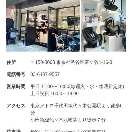
住所
〒150-0063 東京都渋谷区富ケ谷1-16-3
電話番号
03-6407-9557
営業時間
平日 11:00〜16:00(毎週火・水・木曜日定休)
土日祝日 10:00～19:00
アクセス
東京メトロ千代田線代々木公園駅より徒歩6
分
小田急線代々木八幡駅より徒歩７分
駐車場
最寄りにコインパーキング複数有り。