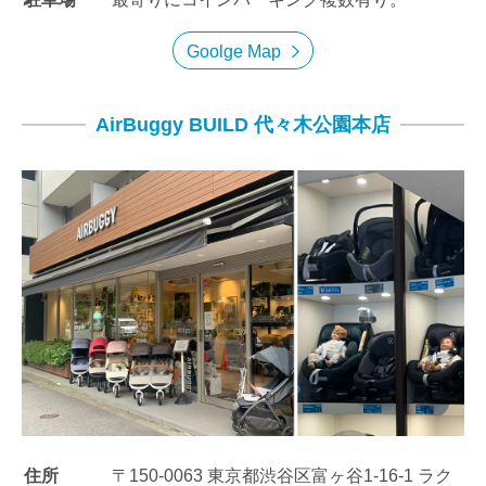
Goolge Map
AirBuggy BUILD 代々木公園本店
住所
〒150-0063 東京都渋谷区富ヶ谷1-16-1 ラク