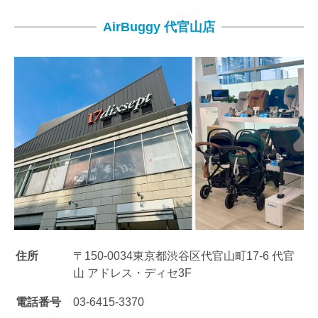
AirBuggy 代官山店
住所
〒150-0034東京都渋谷区代官山町17-6 代官
山
アドレス・ディセ3F
電話番号
03-6415-3370