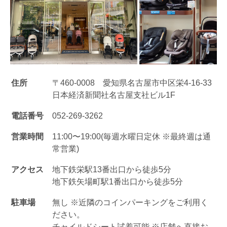
住所
〒460-0008 愛知県名古屋市中区栄4-16-33
日本経済新聞社名古屋支社ビル1F
電話番号
052-269-3262
営業時間
11:00〜19:00(毎週水曜日定休 ※最終週は通
常営業)
アクセス
地下鉄栄駅13番出口から徒歩5分
地下鉄矢場町駅1番出口から徒歩5分
駐車場
無し ※近隣のコインパーキングをご利用く
ださい。
チャイルドシート試着可能 ※店舗へ直接お