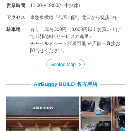
営業時間
11:00〜19:00(年中無休)
アクセス
東急東横線「代官山駅」北口から徒歩1分
駐車場
有り 30分300円（3,000円以上お買い上げ
で1時間無料サービス券進呈）
チャイルドシート試着可能 ※店舗へ直接お
問合せください。
Goolge Map
AirBuggy BUILD 名古屋店