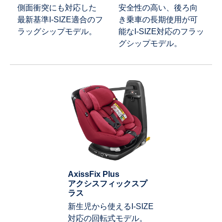
側面衝突にも対応した
安全性の高い、後ろ向
最新基準I-SIZE適合のフ
き乗車の長期使用が可
ラッグシップモデル。
能なI-SIZE対応のフラッ
グシップモデル。
AxissFix Plus
アクシスフィックスプ
ラス
新生児から使えるI-SIZE
対応の回転式モデル。