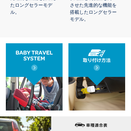
たロングセラーモデ
させた先進的な機能を
ル。
搭載したロングセラー
モデル。