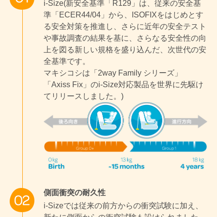
i-Size(新安全基準「R129」は、従来の安全基
準「ECER44/04」から、ISOFIXをはじめとす
る安全対策を推進し、さらに近年の安全テスト
や事故調査の結果を基に、さらなる安全性の向
上を図る新しい規格を盛り込んだ、次世代の安
全基準です。
マキシコシは「2way Family シリーズ」
「Axiss Fix」のi-Size対応製品を世界に先駆け
てリリースしました。)
側面衝突の耐久性
i-Sizeでは従来の前方からの衝突試験に加え、