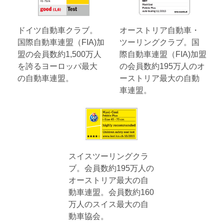
ドイツ自動車クラブ。
オーストリア自動車・
国際自動車連盟（FIA)加
ツーリングクラブ。国
盟の会員数約1,500万人
際自動車連盟（FIA)加盟
を誇るヨーロッパ最大
の会員数約195万人のオ
の自動車連盟。
ーストリア最大の自動
車連盟。
スイスツーリングクラ
ブ。会員数約195万人の
オーストリア最大の自
動車連盟。会員数約160
万人のスイス最大の自
動車協会。