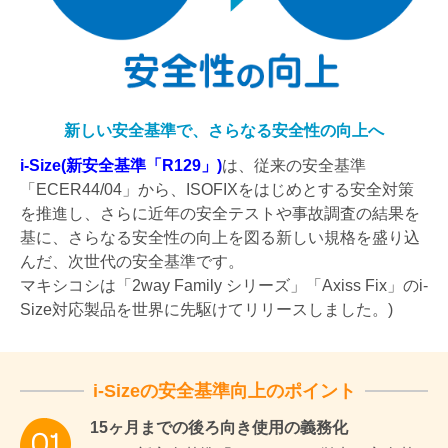
新しい安全基準で、さらなる安全性の向上へ
i-Size(新安全基準「R129」)
は、従来の安全基準
「ECER44/04」から、ISOFIXをはじめとする安全対策
を推進し、さらに近年の安全テストや事故調査の結果を
基に、さらなる安全性の向上を図る新しい規格を盛り込
んだ、次世代の安全基準です。
マキシコシは「2way Family シリーズ」「Axiss Fix」のi-
Size対応製品を世界に先駆けてリリースしました。)
i-Sizeの安全基準向上のポイント
15ヶ月までの後ろ向き使用の義務化