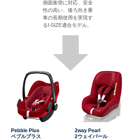
側面衝突に対応、安全
性の高い、後ろ向き乗
車の長期使用を実現す
るI-SIZE適合モデル。
Pebble Plus
2way Pearl
ペブルプラス
2ウェイパール