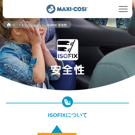
マキシコシとは
ISOFIX 安全性
ISOFIXについて