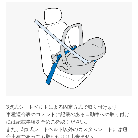
3点式シートベルトによる固定方式で取り付けます。
車種適合表のコメントに記載のある自動車への取り付け
には記載事項を予めご確認ください。
また、3点式シートベルト以外のカスタムシートには適
合車種であっても取り付けは出来ません。