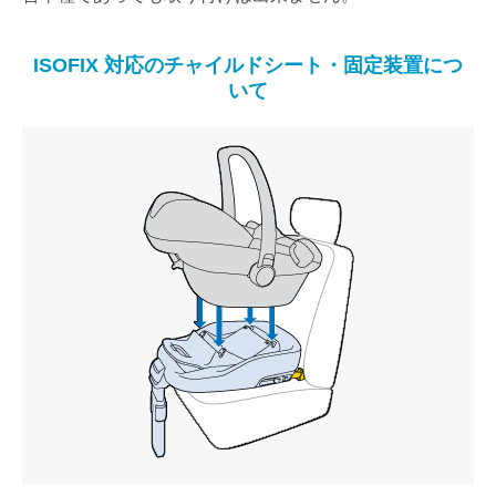
ISOFIX 対応のチャイルドシート・固定装置につ
いて