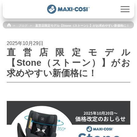
ブログ
直営店限定モデル【Stone（ストーン）】がお求めやすい新価格に！
2025年10月29日
直営店限定モデル
【Stone（ストーン）】がお
求めやすい新価格に！