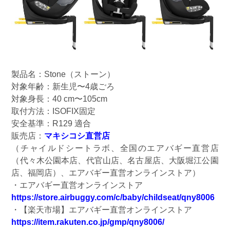
製品名：Stone（ストーン）
対象年齢：新生児〜4歳ごろ
対象身長：40 cm〜105cm
取付方法：ISOFIX固定
安全基準：R129 適合
販売店：
マキシコシ直営店
（チャイルドシートラボ、全国のエアバギー直営店
（代々木公園本店、代官山店、名古屋店、大阪堀江公園
店、福岡店）、エアバギー直営オンラインストア）
・エアバギー直営オンラインストア
https://store.airbuggy.com/c/baby/childseat/qny8006
・【楽天市場】エアバギー直営オンラインストア
https://item.rakuten.co.jp/gmp/qny8006/