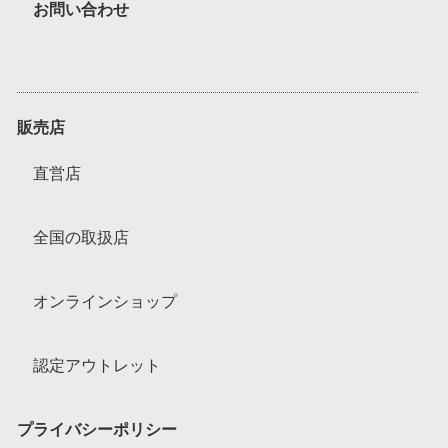
お問い合わせ
販売店
直営店
全国の取扱店
オンラインショップ
認定アウトレット
プライバシーポリシー