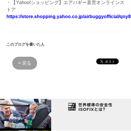
・【Yahoo!ショッピング】エアバギー直営オンラインス
トア
https://store.shopping.yahoo.co.jp/airbuggyofficial/qny
このブログを書いた人
< 戻る