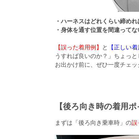
・ハーネスはどれくらい締めれ
・身体を通す位置を間違ってな
【誤った着用例】
と
【正しい着
うすれば良いのか？」ちょっと
お出かけ前に、ぜひ一度チェッ
【後ろ向き時の着用ポ
まずは「後ろ向き乗車時」の
誤