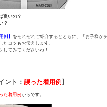
ば良いの？
い？
用例】
をそれぞれご紹介するとともに、「お子様が
したコツもお伝えします。
クしてみてくださいね！
イント：
誤った着用例
】
った着用例
からです。