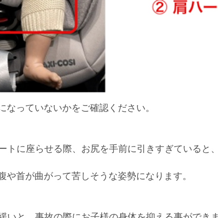
になっていないかをご確認ください。
ートに座らせる際、お尻を手前に引きすぎていると
腹や首が曲がって苦しそうな姿勢になります。
緩いと、事故の際にお子様の身体を抑える事ができ