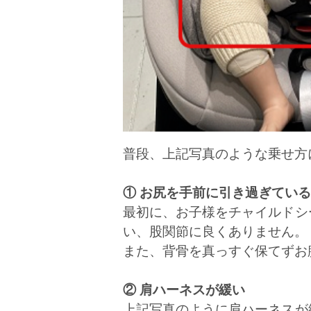
普段、上記写真のような乗せ方
① お尻を手前に引き過ぎている
最初に、お子様をチャイルドシ
い、股関節に良くありません。
また、背骨を真っすぐ保てずお
② 肩ハーネスが緩い
上記写真のように肩ハーネスが