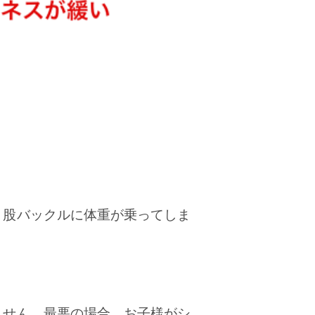
、股バックルに体重が乗ってしま
ません。最悪の場合、お子様がシ