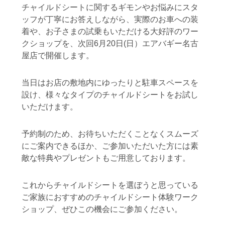
チャイルドシートに関するギモンやお悩みにスタ
ッフが丁寧にお答えしながら、実際のお車への装
着や、お子さまの試乗もいただける大好評のワー
クショップを、次回6月20日(日）エアバギー名古
屋店で開催します。
当日はお店の敷地内にゆったりと駐車スペースを
設け、様々なタイプのチャイルドシートをお試し
いただけます。
予約制のため、お待ちいただくことなくスムーズ
にご案内できるほか、ご参加いただいた方には素
敵な特典やプレゼントもご用意しております。
これからチャイルドシートを選ぼうと思っている
ご家族におすすめのチャイルドシート体験ワーク
ショップ、ぜひこの機会にご参加ください。